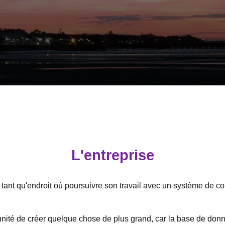
L'entreprise
tant qu'endroit où poursuivre son travail avec un système de con
tunité de créer quelque chose de plus grand, car la base de donné