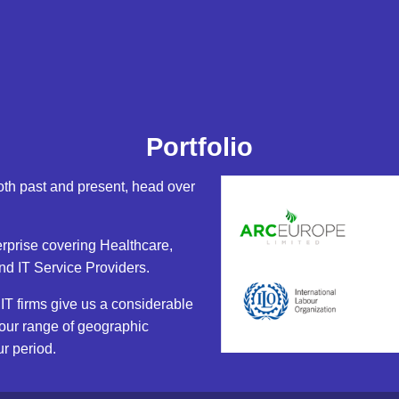
Portfolio
oth past and present, head over
rprise covering Healthcare,
nd IT Service Providers.
 IT firms give us a considerable
 our range of geographic
ur period.