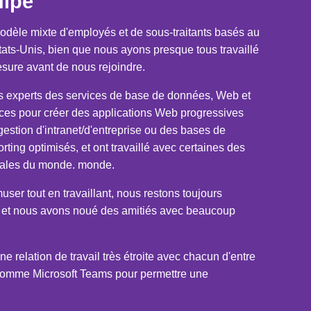
uipe
odèle mixte d'employés et de sous-traitants basés au
ats-Unis, bien que nous ayons presque tous travaillé
ure avant de nous rejoindre.
s experts des services de base de données, Web et
nces pour créer des applications Web progressives
gestion d'intranet/d'entreprise ou des bases de
ting optimisés, et ont travaillé avec certaines des
iales du monde. monde.
er tout en travaillant, nous restons toujours
s et nous avons noué des amitiés avec beaucoup
ne relation de travail très étroite avec chacun d'entre
ls comme Microsoft Teams pour permettre une