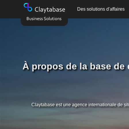
Des solutions d'affaires
À propos de la base de 
Claytabase est une agence internationale de s