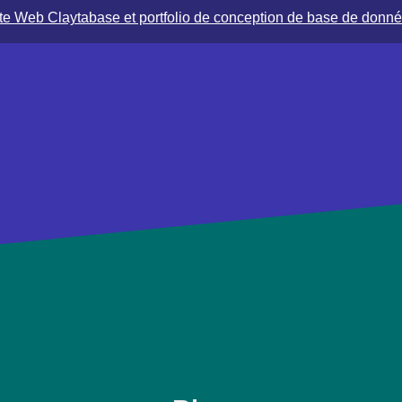
te Web Claytabase et portfolio de conception de base de donn