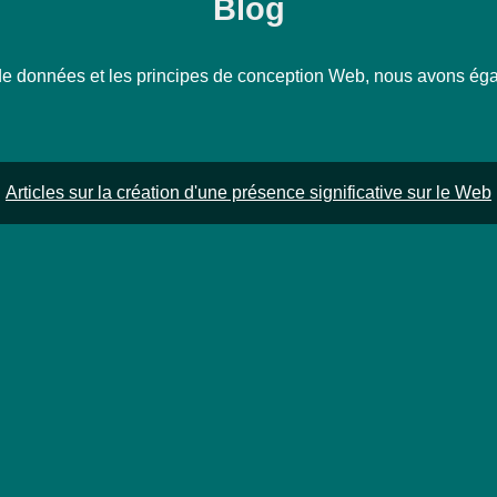
Blog
 données et les principes de conception Web, nous avons égale
Articles sur la création d'une présence significative sur le Web